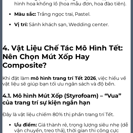
hình hoa khổng lồ (hoa mẫu đơn, hoa đào tiên).
Màu sắc:
Trắng ngọc trai, Pastel.
Vị trí:
Sảnh khách sạn, Wedding center.
4. Vật Liệu Chế Tác Mô Hình Tết:
Nên Chọn Mút Xốp Hay
Composite?
Khi đặt làm
mô hình trang trí Tết 2026
, việc hiểu về
vật liệu sẽ giúp bạn tối ưu ngân sách và độ bền.
4.1. Mô hình Mút Xốp (Styrofoam) – “Vua”
của trang trí sự kiện ngắn hạn
Đây là vật liệu chiếm 80% thị phần trang trí Tết.
Ưu điểm:
Giá thành rẻ, trọng lượng siêu nhẹ (dễ
vận chuyển, treo thả), thời gian thi công cực