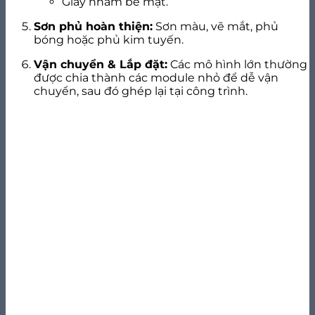
Giấy nhám bề mặt.
Sơn phủ hoàn thiện:
Sơn màu, vẽ mắt, phủ
bóng hoặc phủ kim tuyến.
Vận chuyển & Lắp đặt:
Các mô hình lớn thường
được chia thành các module nhỏ để dễ vận
chuyển, sau đó ghép lại tại công trình.