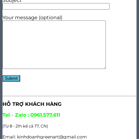
Subject
Your message (optional)
HỖ TRỢ KHÁCH HÀNG
Tel - Zalo : 0961.577.611
(Từ 8 - 21h kể cả T7, CN)
Email: kinhdoanhgreenart@gmail.com