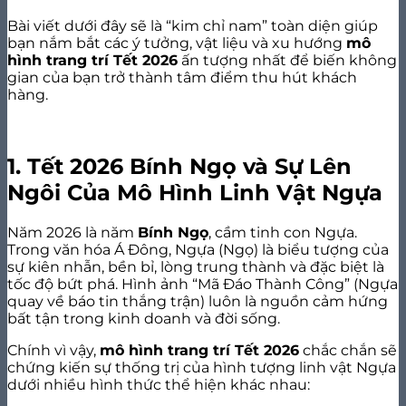
Bài viết dưới đây sẽ là “kim chỉ nam” toàn diện giúp
bạn nắm bắt các ý tưởng, vật liệu và xu hướng
mô
hình trang trí Tết 2026
ấn tượng nhất để biến không
gian của bạn trở thành tâm điểm thu hút khách
hàng.
1. Tết 2026 Bính Ngọ và Sự Lên
Ngôi Của Mô Hình Linh Vật Ngựa
Năm 2026 là năm
Bính Ngọ
, cầm tinh con Ngựa.
Trong văn hóa Á Đông, Ngựa (Ngọ) là biểu tượng của
sự kiên nhẫn, bền bỉ, lòng trung thành và đặc biệt là
tốc độ bứt phá. Hình ảnh “Mã Đáo Thành Công” (Ngựa
quay về báo tin thắng trận) luôn là nguồn cảm hứng
bất tận trong kinh doanh và đời sống.
Chính vì vậy,
mô hình trang trí Tết 2026
chắc chắn sẽ
chứng kiến sự thống trị của hình tượng linh vật Ngựa
dưới nhiều hình thức thể hiện khác nhau: