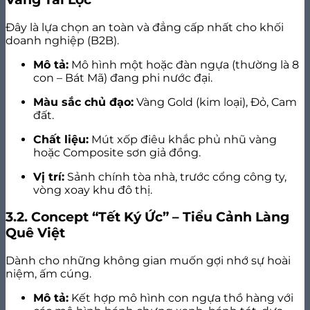
Đây là lựa chọn an toàn và đẳng cấp nhất cho khối
doanh nghiệp (B2B).
Mô tả:
Mô hình một hoặc đàn ngựa (thường là 8
con – Bát Mã) đang phi nước đại.
Màu sắc chủ đạo:
Vàng Gold (kim loại), Đỏ, Cam
đất.
Chất liệu:
Mút xốp điêu khắc phủ nhũ vàng
hoặc Composite sơn giả đồng.
Vị trí:
Sảnh chính tòa nhà, trước cổng công ty,
vòng xoay khu đô thị.
3.2. Concept “Tết Ký Ức” – Tiểu Cảnh Làng
Quê Việt
Dành cho những không gian muốn gợi nhớ sự hoài
niệm, ấm cúng.
Mô tả:
Kết hợp mô hình con ngựa thồ hàng với