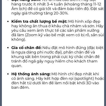
hàng trước ít nhất 3-4 tuần (khoảng tháng 11-12
Âm lịch) để có giá tốt và đảm bảo tiến độ. Đặt sát
ngày giá thường tăng 20-30%.
Kiểm tra chất lượng bề mặt:
Mô hình xốp đẹp
hay không ăn thua ở khâu chà nhám và sơn. Hãy
yêu cầu xem ảnh thực tế các sản phẩm xưởng
đã làm (Zoom kỹ vào bề mặt xem có bị rỗ, sần sùi
không).
Gia cố chân đế:
Nếu đặt mô hình đứng (đặc biệt
là ngựa dáng phi nước đại), phần chân đế và
khung sắt bên trong phải cực kỳ chắc chắn để
tránh đổ ngã gây nguy hiểm cho khách tham
quan.
Hệ thống ánh sáng:
Mô hình chỉ đẹp nhất khi
có ánh sáng. Hãy kết hợp đèn rọi (spotlight) hoặc
đèn hắt từ dưới lên để làm nổi bật khối 3D vào
ban đêm.