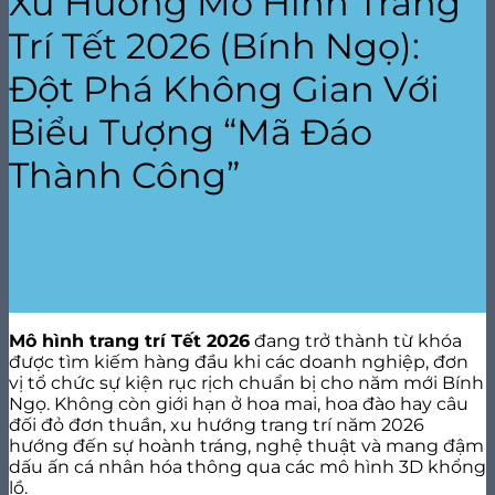
Xu Hướng Mô Hình Trang
Trí Tết 2026 (Bính Ngọ):
Đột Phá Không Gian Với
Biểu Tượng “Mã Đáo
Thành Công”
Mô hình trang trí Tết 2026
đang trở thành từ khóa
được tìm kiếm hàng đầu khi các doanh nghiệp, đơn
vị tổ chức sự kiện rục rịch chuẩn bị cho năm mới Bính
Ngọ. Không còn giới hạn ở hoa mai, hoa đào hay câu
đối đỏ đơn thuần, xu hướng trang trí năm 2026
hướng đến sự hoành tráng, nghệ thuật và mang đậm
dấu ấn cá nhân hóa thông qua các mô hình 3D khổng
lồ.