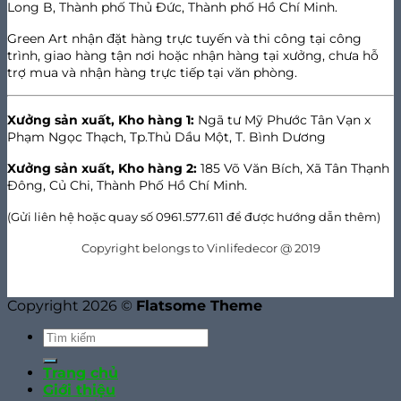
Long B, Thành phố Thủ Đức, Thành phố Hồ Chí Minh.
Green Art nhận đặt hàng trực tuyến và thi công tại công
trình, giao hàng tận nơi hoặc nhận hàng tại xưởng, chưa hỗ
trợ mua và nhận hàng trực tiếp tại văn phòng.
Xưởng sản xuất, Kho hàng 1:
Ngã tư Mỹ Phước Tân Vạn x
Phạm Ngọc Thạch, Tp.Thủ Dầu Một, T. Bình Dương
Xưởng sản xuất, Kho hàng 2:
185 Võ Văn Bích, Xã Tân Thạnh
Đông, Củ Chi, Thành Phố Hồ Chí Minh.
(Gửi liên hệ hoặc quay số 0961.577.611 để được hướng dẫn thêm)
Copyright belongs to Vinlifedecor @ 2019
Copyright 2026 ©
Flatsome Theme
Trang chủ
Giới thiệu