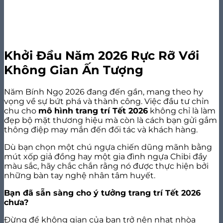
Khởi Đầu Năm 2026 Rực Rỡ Với
Không Gian Ấn Tượng
Năm Bính Ngọ 2026 đang đến gần, mang theo hy
vọng về sự bứt phá và thành công. Việc đầu tư chỉn
chu cho
mô hình trang trí Tết 2026
không chỉ là làm
đẹp bộ mặt thương hiệu mà còn là cách bạn gửi gắm
thông điệp may mắn đến đối tác và khách hàng.
Dù bạn chọn một chú ngựa chiến dũng mãnh bằng
mút xốp giả đồng hay một gia đình ngựa Chibi đầy
màu sắc, hãy chắc chắn rằng nó được thực hiện bởi
những bàn tay nghệ nhân tâm huyết.
Bạn đã sẵn sàng cho ý tưởng trang trí Tết 2026
chưa?
Đừng để không gian của bạn trở nên nhạt nhòa