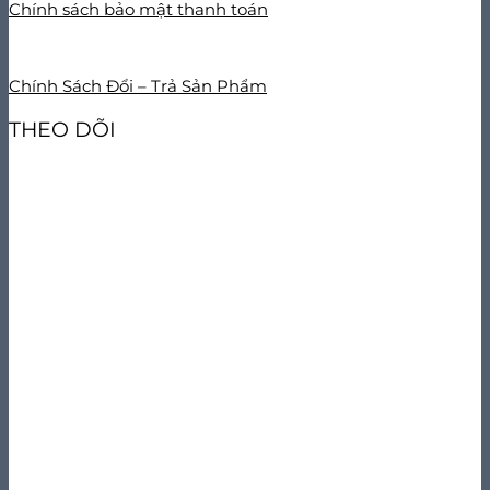
Chính sách bảo mật thanh toán
Chính Sách Đổi – Trả Sản Phẩm
THEO DÕI