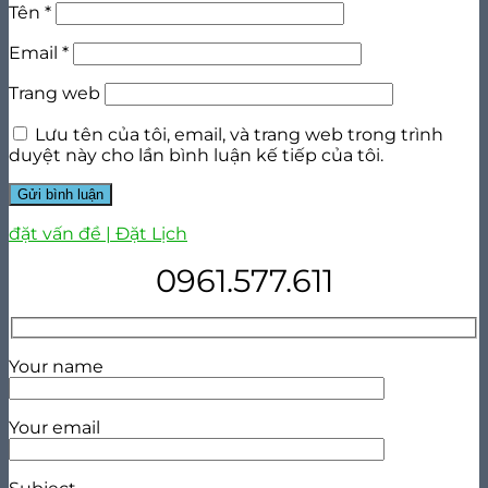
Tên
*
Email
*
Trang web
Lưu tên của tôi, email, và trang web trong trình
duyệt này cho lần bình luận kế tiếp của tôi.
đặt vấn đề | Đặt Lịch
0961.577.611
Your name
Your email