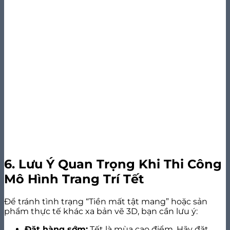
6. Lưu Ý Quan Trọng Khi Thi Công
Mô Hình Trang Trí Tết
Để tránh tình trạng “Tiền mất tật mang” hoặc sản
phẩm thực tế khác xa bản vẽ 3D, bạn cần lưu ý:
Đặt hàng sớm:
Tết là mùa cao điểm. Hãy đặt