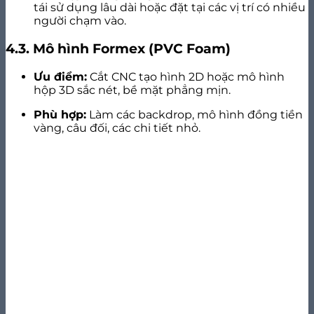
tái sử dụng lâu dài hoặc đặt tại các vị trí có nhiều
người chạm vào.
4.3. Mô hình Formex (PVC Foam)
Ưu điểm:
Cắt CNC tạo hình 2D hoặc mô hình
hộp 3D sắc nét, bề mặt phẳng mịn.
Phù hợp:
Làm các backdrop, mô hình đồng tiền
vàng, câu đối, các chi tiết nhỏ.