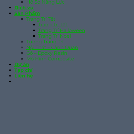
Hồ Sơ Năng Lực
Dịch vụ
Sản Phẩm
Trang Trí Tết
Trang Trí Tết
Trang Trí Halloween
Trang Trí Noel
Tượng Trang Trí
Nội Thất – Cảnh Quan
Gỗ – Epoxy Resin
Mô Hình Composite
Dự án
Tạp chí
Liên hệ