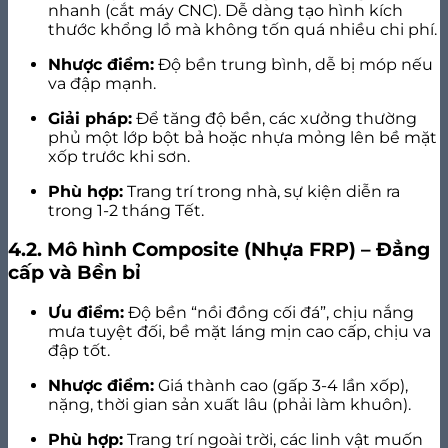
nhanh (cắt máy CNC). Dễ dàng tạo hình kích
thước khổng lồ mà không tốn quá nhiều chi phí.
Nhược điểm:
Độ bền trung bình, dễ bị móp nếu
va đập mạnh.
Giải pháp:
Để tăng độ bền, các xưởng thường
phủ một lớp bột bả hoặc nhựa mỏng lên bề mặt
xốp trước khi sơn.
Phù hợp:
Trang trí trong nhà, sự kiện diễn ra
trong 1-2 tháng Tết.
4.2. Mô hình Composite (Nhựa FRP) – Đẳng
cấp và Bền bỉ
Ưu điểm:
Độ bền “nồi đồng cối đá”, chịu nắng
mưa tuyệt đối, bề mặt láng mịn cao cấp, chịu va
đập tốt.
Nhược điểm:
Giá thành cao (gấp 3-4 lần xốp),
nặng, thời gian sản xuất lâu (phải làm khuôn).
Phù hợp:
Trang trí ngoài trời, các linh vật muốn