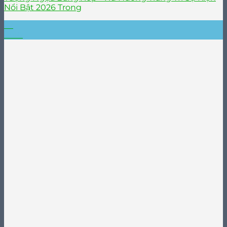
Nổi Bật 2026 Trong
22
Th10