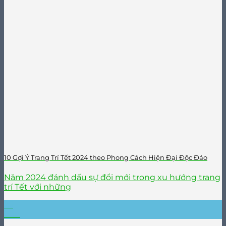
10 Gợi Ý Trang Trí Tết 2024 theo Phong Cách Hiện Đại Độc Đáo
Năm 2024 đánh dấu sự đổi mới trong xu hướng trang
trí Tết với những
25
Th11