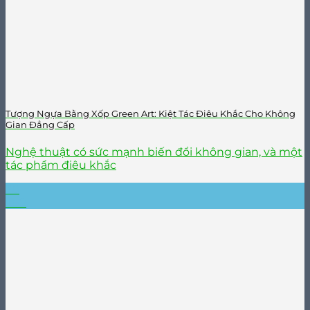
Tượng Ngựa Bằng Xốp Green Art: Kiệt Tác Điêu Khắc Cho Không
Gian Đẳng Cấp
Nghệ thuật có sức mạnh biến đổi không gian, và một
tác phẩm điêu khắc
30
Th9