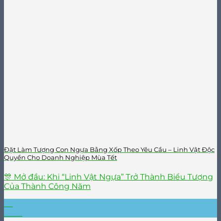
Đặt Làm Tượng Con Ngựa Bằng Xốp Theo Yêu Cầu – Linh Vật Độc
Quyền Cho Doanh Nghiệp Mùa Tết
🎊 Mở đầu: Khi “Linh Vật Ngựa” Trở Thành Biểu Tượng
Của Thành Công Năm
22
Th10