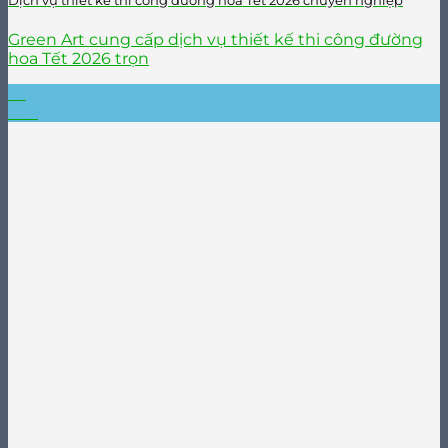
Dịch vụ thiết kế thi công đường hoa Tết 2026 chuyên nghiệp
Green Art cung cấp dịch vụ thiết kế thi công đường
hoa Tết 2026 trọn
22
Th9