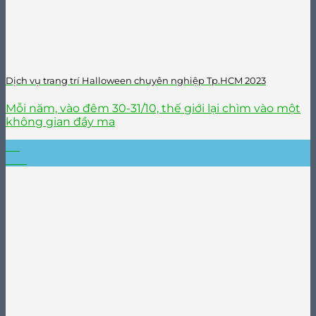
Dịch vụ trang trí Halloween chuyên nghiệp Tp.HCM 2023
Mỗi năm, vào đêm 30-31/10, thế giới lại chìm vào một
không gian đầy ma
30
Th9