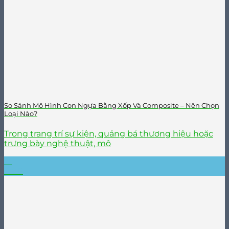
So Sánh Mô Hình Con Ngựa Bằng Xốp Và Composite – Nên Chọn
Loại Nào?
Trong trang trí sự kiện, quảng bá thương hiệu hoặc
trưng bày nghệ thuật, mô
21
Th10