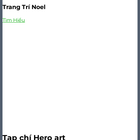
Trang Trí Noel
Tìm Hiểu
Tạp chí Hero art