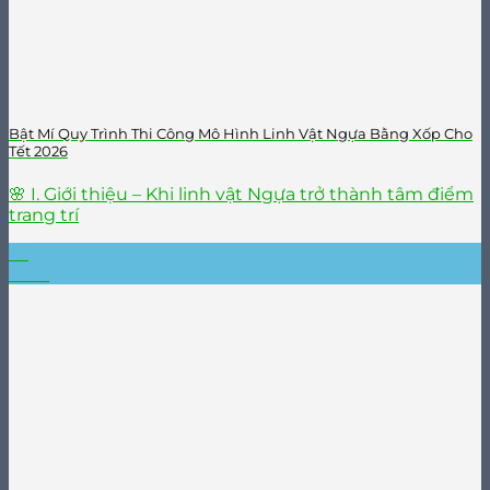
Bật Mí Quy Trình Thi Công Mô Hình Linh Vật Ngựa Bằng Xốp Cho
Tết 2026
🌸 I. Giới thiệu – Khi linh vật Ngựa trở thành tâm điểm
trang trí
22
Th10