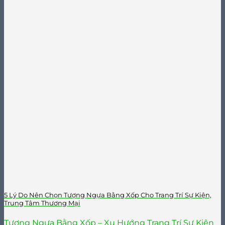
5 Lý Do Nên Chọn Tượng Ngựa Bằng Xốp Cho Trang Trí Sự Kiện,
Trung Tâm Thương Mại
Tượng Ngựa Bằng Xốp – Xu Hướng Trang Trí Sự Kiện