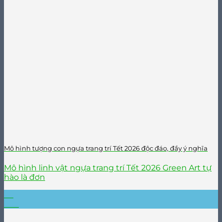
Mô hình tượng con ngựa trang trí Tết 2026 độc đáo, đầy ý nghĩa
Mô hình linh vật ngựa trang trí Tết 2026 Green Art tự
hào là đơn
26
Th9