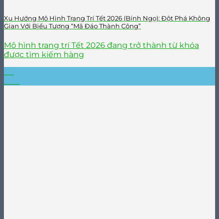
Xu Hướng Mô Hình Trang Trí Tết 2026 (Bính Ngọ): Đột Phá Không
Gian Với Biểu Tượng “Mã Đáo Thành Công”
Mô hình trang trí Tết 2026 đang trở thành từ khóa
được tìm kiếm hàng
20
Th11