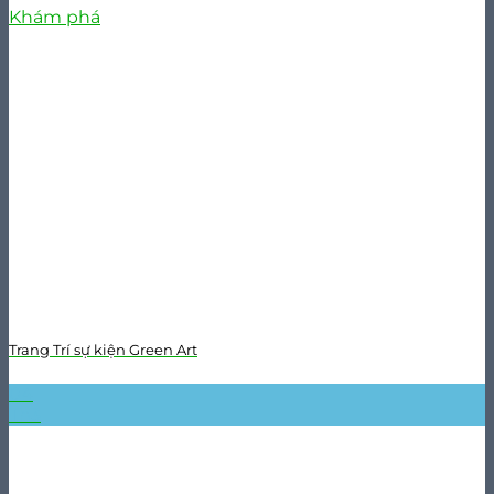
Khám phá
Trang Trí sự kiện Green Art
04
Th3