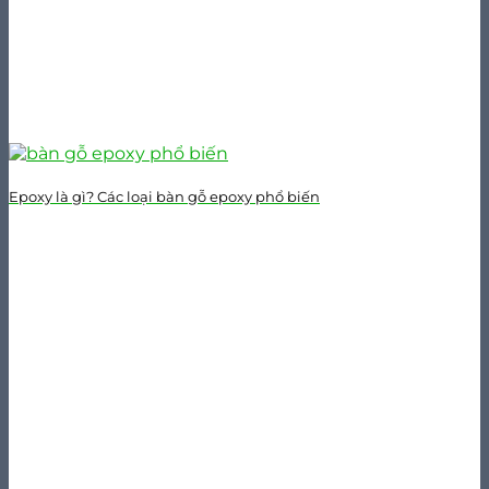
Epoxy là gì? Các loại bàn gỗ epoxy phổ biến