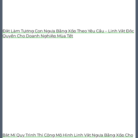
Đặt Làm Tượng Con Ngựa Bằng Xốp Theo Yêu Cầu – Linh Vật Độc
Quyền Cho Doanh Nghiệp Mùa Tết
Bật Mí Quy Trình Thi Công Mô Hình Linh Vật Ngựa Bằng Xốp Cho