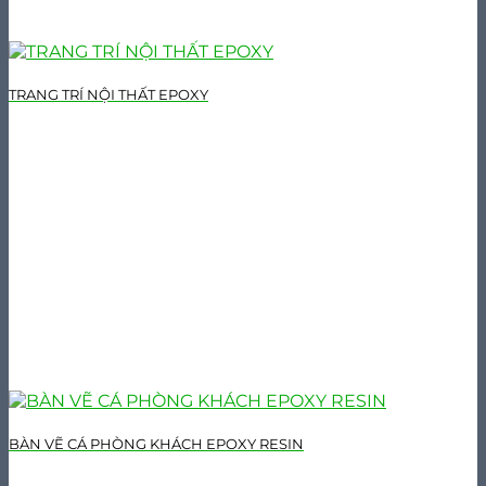
TRANG TRÍ NỘI THẤT EPOXY
BÀN VẼ CÁ PHÒNG KHÁCH EPOXY RESIN