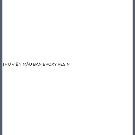
THƯ VIỆN MẪU BÀN EPOXY RESIN