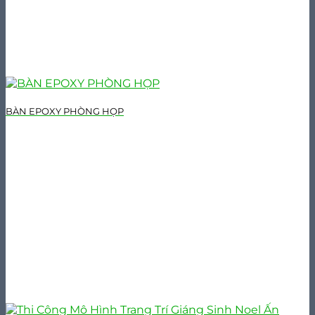
BÀN EPOXY PHÒNG HỌP