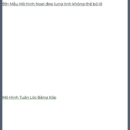
99+ Mẫu Mô hình Noel đẹp lung linh không thể bỏ lỡ
Mô Hình Tuần Lộc Bằng Xốp