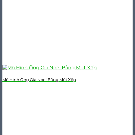
Mô Hình Ông Già Noel Bằng Mút Xốp