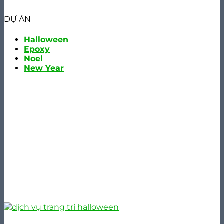
DỰ ÁN
Halloween
Epoxy
Noel
New Year