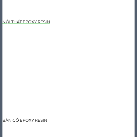
NỘI THẤT EPOXY RESIN
BÀN GỖ EPOXY RESIN