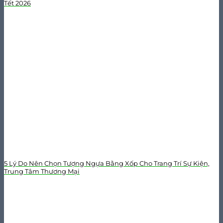
Tết 2026
5 Lý Do Nên Chọn Tượng Ngựa Bằng Xốp Cho Trang Trí Sự Kiện,
Trung Tâm Thương Mại