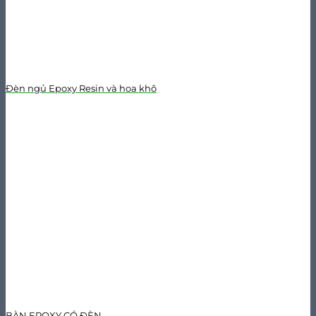
Đèn ngủ Epoxy Resin và hoa khô
BÀN EPOXY CÓ ĐÈN