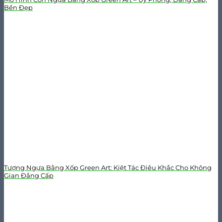
Bền Đẹp
Tượng Ngựa Bằng Xốp Green Art: Kiệt Tác Điêu Khắc Cho Không
Gian Đẳng Cấp