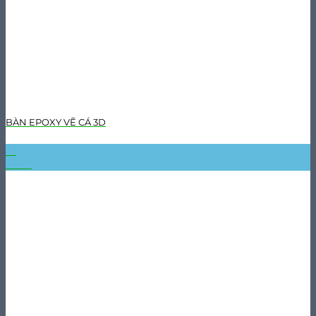
BÀN EPOXY VẼ CÁ 3D
31
Th10