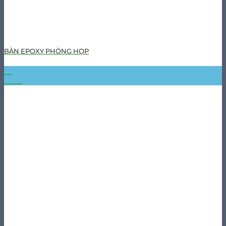
BÀN EPOXY PHÒNG HỌP
31
Th10