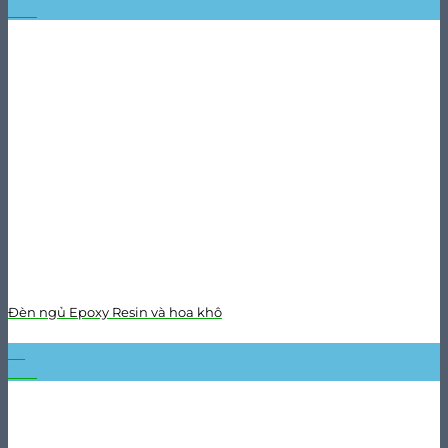
Th2
Đèn ngủ Epoxy Resin và hoa khô
10
Th2