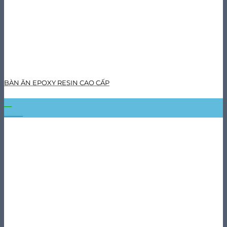
BÀN ĂN EPOXY RESIN CAO CẤP
31
Th10