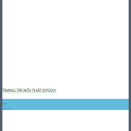
TRANG TRÍ NỘI THẤT EPOXY
31
Th10