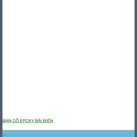
BÀN GỖ EPOXY BÃI BIỂN
31