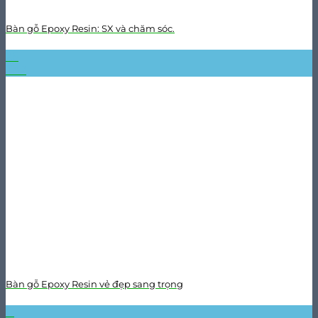
Bàn gỗ Epoxy Resin: SX và chăm sóc.
25
Th2
Bàn gỗ Epoxy Resin vẻ đẹp sang trọng
11