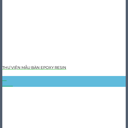
THƯ VIỆN MẪU BÀN EPOXY RESIN
31
Th10