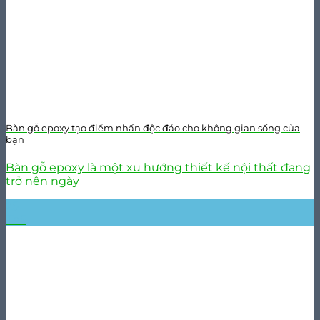
Bàn gỗ epoxy tạo điểm nhấn độc đáo cho không gian sống của
bạn
Bàn gỗ epoxy là một xu hướng thiết kế nội thất đang
trở nên ngày
25
Th5