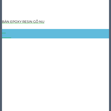
BÀN EPOXY RESIN GỖ NU
31
Th10