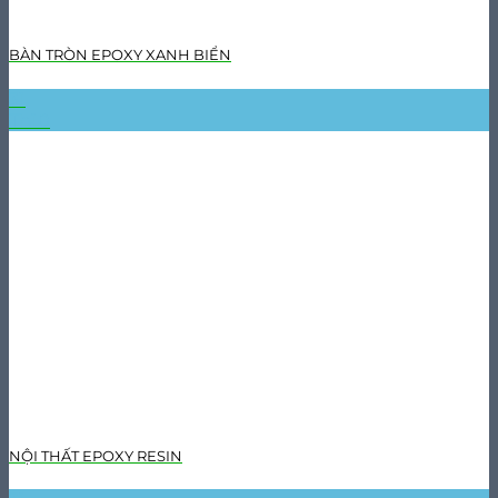
BÀN TRÒN EPOXY XANH BIỂN
31
Th10
NỘI THẤT EPOXY RESIN