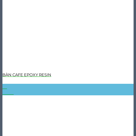
BÀN CAFE EPOXY RESIN
31
Th10