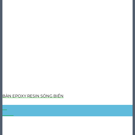
BÀN EPOXY RESIN SÓNG BIỂN
31
Th10