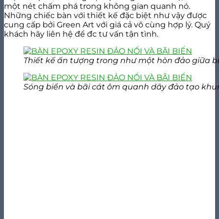
một nét chấm phá trong không gian quanh nó.
Những chiếc bàn với thiết kế đặc biệt như vậy được
cung cấp bởi Green Art với giá cả vô cùng hợp lý. Quý
khách hãy liên hệ để đc tư vấn tận tình.
Thiết kế ấn tượng trong như một hòn đảo giữa bi
Sóng biển và bãi cát ôm quanh dãy đảo tạo khu