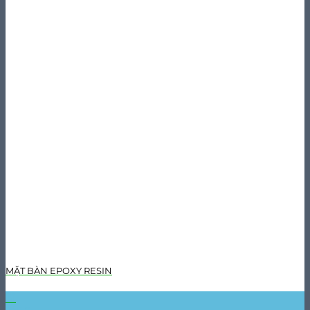
MẶT BÀN EPOXY RESIN
31