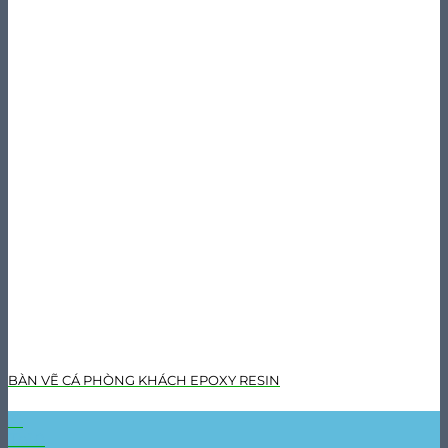
BÀN VẼ CÁ PHÒNG KHÁCH EPOXY RESIN
31
Th10