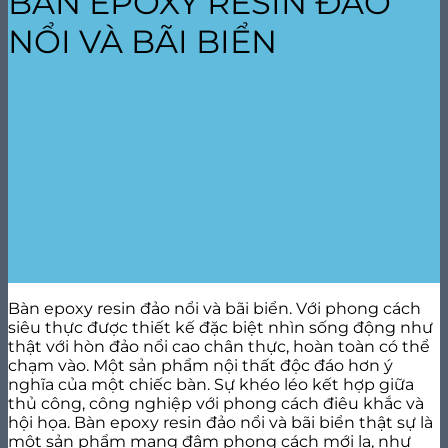
BÀN EPOXY RESIN ĐẢO
NỔI VÀ BÃI BIỂN
Bàn epoxy resin đảo nổi và bãi biển. Với phong cách
siêu thực được thiết kế đặc biệt nhìn sống động như
thật với hòn đảo nổi cao chân thực, hoàn toàn có thể
chạm vào. Một sản phẩm nội thất độc đáo hơn ý
nghĩa của một chiếc bàn. Sự khéo léo kết hợp giữa
thủ công, công nghiệp với phong cách điêu khắc và
hội họa. Bàn epoxy resin đảo nổi và bãi biển thật sự là
một sản phẩm mang đậm phong cách mới lạ, như