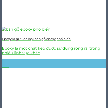
Epoxy là gì? Các loại bàn gỗ epoxy phổ biến
Epoxy là một chất keo được sử dụng rộng rãi trong
nhiều lĩnh vực khác
25
Th5