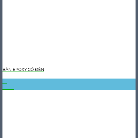
BÀN EPOXY CÓ ĐÈN
31
Th10