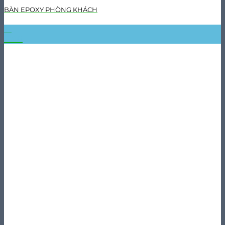
BÀN EPOXY PHÒNG KHÁCH
31
Th10