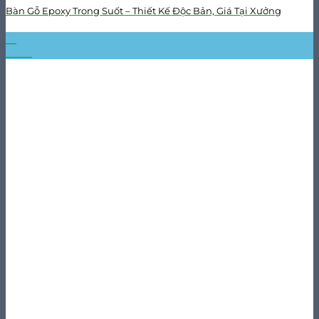
Bàn Gỗ Epoxy Trong Suốt – Thiết Kế Độc Bản, Giá Tại Xưởng
31
Th10