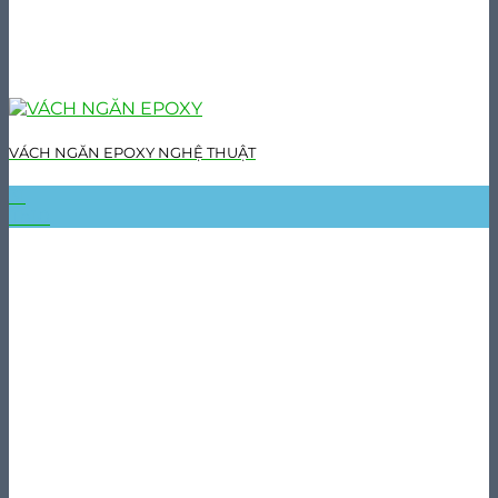
VÁCH NGĂN EPOXY NGHỆ THUẬT
31
Th10